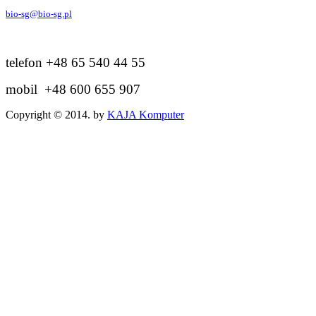
bio-sg@bio-sg.pl
telefon +48 65 540 44 55
mobil +48 600 655 907
Copyright © 2014. by
KAJA Komputer